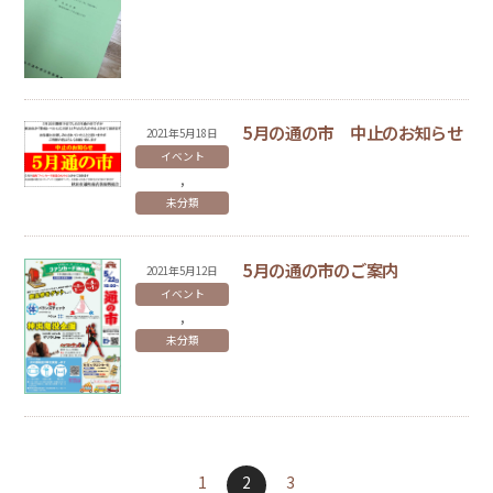
5月の通の市 中止のお知らせ
2021
年
5
月
18
日
イベント
,
未分類
5月の通の市のご案内
2021
年
5
月
12
日
イベント
,
未分類
1
2
3