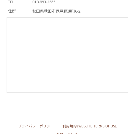
TEL
018-893-4655
住所
秋田県秋田市保戸野通町6-2
プライバシーポリシー
利用規約/WEBSITE TERMS OF USE