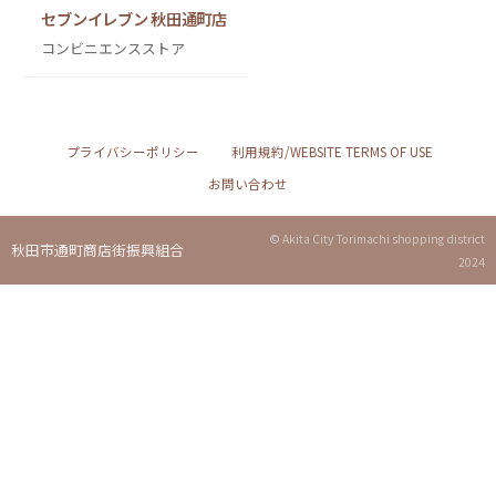
セブンイレブン 秋田通町店
コンビニエンスストア
プライバシーポリシー
利用規約/WEBSITE TERMS OF USE
お問い合わせ
© Akita City Torimachi shopping district
秋田市通町商店街振興組合
2024