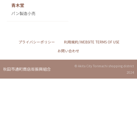
青木堂
パン製造小売
プライバシーポリシー
利用規約/WEBSITE TERMS OF USE
お問い合わせ
© Akita City Torimachi shopping district
秋田市通町商店街振興組合
2024